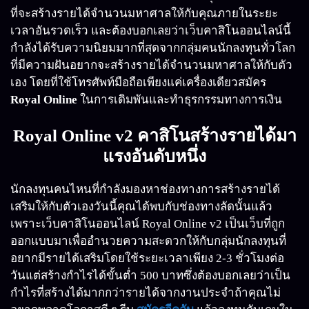
ที่จะสร้างรายได้จำนวนมหาศาลให้กับคุณภายในระยะ
เวลาอันรวดเร็ว และต้องบอกเลยว่าเว็บคาสิโนออนไลน์นี้
กำลังได้รับความนิยมมากที่สุดจากกลุ่มคนนักลงทุนทั่วโลก
ที่มีความฝันอยากจะสร้างรายได้จำนวนมหาศาลให้กับตัว
เอง โดยที่ใช้โทรศัพท์มือถือเพียงแค่เครื่องเดียวสมัคร
Royal Online
ในการเดิมพันและทำธุรกรรมทางการเงิน
Royal Online v2 คาสิโนสร้างรายได้มา
แรงอันดับหนึ่ง
นักลงทุนคนไหนที่กำลังมองหาช่องทางการสร้างรายได้
เสริมให้กับตัวเองวันนี้คุณได้พบกับช่องทางลัดนั้นแล้ว
เพราะเว็บคาสิโนออนไลน์ Royal Online v2 เป็นเว็บที่ถูก
ออกแบบมาเพื่ออำนวยความสะดวกให้กับกลุ่มนักลงทุนที่
อยากมีรายได้เสริมโดยใช้ระยะเวลาเพียง 2-3 ชั่วโมงต่อ
วันแต่สร้างกำไรได้ขั้นต่ำ 500 บาทซึ่งต้องบอกเลยว่าเป็น
กำไรที่สร้างได้มากกว่ารายได้จากงานประจำถ้าคุณไม่