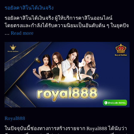
รอยัลคาสิโนได้เงินจริง
รอยัลคาสิโนได้เงินจริง ผู้ให้บริการคาสิโนออนไลน์
โดยตรงและกำลังได้รับความนิยมเป็นอันดับต้น ๆ ในยุคปัจ
…
Read more
Royal888
ในปัจจุบันนี้ช่องทางการสร้างรายจาก Royal888 ได้นับว่า