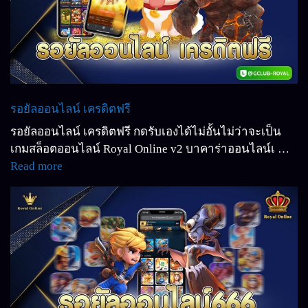
รอยัลออนไลน์ เครดิตฟรี
รอยัลออนไลน์ เครดิตฟรี กดรับเองได้ไม่อั้นไม่ว่าจะเป็น
เกมสล็อตออนไลน์ Royal Online v2 บาคาร่าออนไลน์เ …
Read more