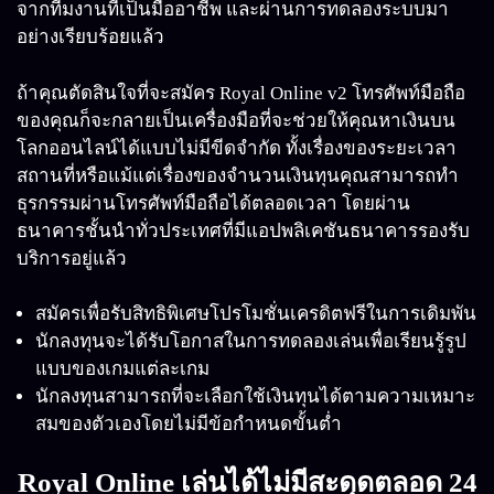
จากทีมงานที่เป็นมืออาชีพ และผ่านการทดลองระบบมา
อย่างเรียบร้อยแล้ว
ถ้าคุณตัดสินใจที่จะสมัคร Royal Online v2 โทรศัพท์มือถือ
ของคุณก็จะกลายเป็นเครื่องมือที่จะช่วยให้คุณหาเงินบน
โลกออนไลน์ได้แบบไม่มีขีดจำกัด ทั้งเรื่องของระยะเวลา
สถานที่หรือแม้แต่เรื่องของจำนวนเงินทุนคุณสามารถทำ
ธุรกรรมผ่านโทรศัพท์มือถือได้ตลอดเวลา โดยผ่าน
ธนาคารชั้นนำทั่วประเทศที่มีแอปพลิเคชันธนาคารรองรับ
บริการอยู่แล้ว
สมัครเพื่อรับสิทธิพิเศษโปรโมชั่นเครดิตฟรีในการเดิมพัน
นักลงทุนจะได้รับโอกาสในการทดลองเล่นเพื่อเรียนรู้รูป
แบบของเกมแต่ละเกม
นักลงทุนสามารถที่จะเลือกใช้เงินทุนได้ตามความเหมาะ
สมของตัวเองโดยไม่มีข้อกำหนดขั้นต่ำ
Royal Online เล่นได้ไม่มีสะดุดตลอด 24