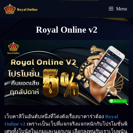
Skip
Menu
to
content
Royal Online v2
เว็บคาสิโนอันดับหนึ่งที่โด่งดังเรื่องบาคาร่าต้อง
Royal
Online v2
เพราะเป็นเว็บที่แจกจริงแจกหนักกับโปรโมชั่นพิ
เศษทั้งโบนัสในเกมและนอกเกม เลือกลงทุนกับเราเว็บพนัน