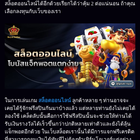
สล็อตออนไลน์ได้อีกด้วยเรียกได้ว่าคุ้ม 2 ต่อแน่นอน ถ้าคุณ
เลือกลงทุนกับเว็บของเรา
ในการเล่นเกม
สล็อตออนไลน์
ลูกค้าหลาย ๆ ท่านอาจจะ
เคยได้รู้จักฟรีสปินกันมาบ้างแล้ว แต่หลายท่านยังไม่เคยได้
ลองใช้ เคล็ดลับนั้นคือการใช้ฟรีสปินนั้นจะช่วยให้ท่านได้
รับเงินรางวัลได้เร็วขึ้นกว่าปกติหลายเท่าตัวและยังได้ลุ้น
แจ็กพอตอีกด้วย ในเว็บสล็อตเรานั้นได้มีการแจกฟรีเครดิต
ที่สามารถถอนเงินได้ทันทีไม่ต้องทำเทิร์นโอเวอร์แต่อย่าง