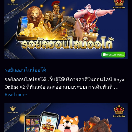
รอยัลออนไลน์ออโต้
รอยัลออนไลน์ออโต้ เว็บผู้ให้บริการคาสิโนออนไลน์ Royal
Online v2 ที่ทันสมัย และออกแบบระบบการเดิมพันที …
Read more