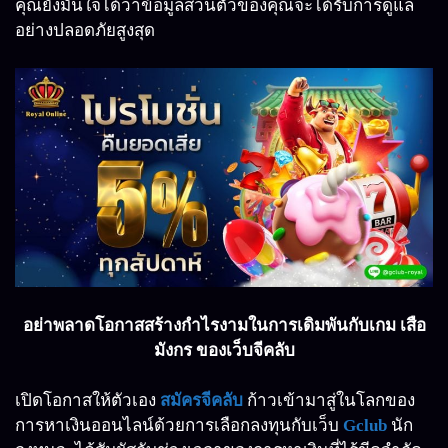
คุณยังมั่นใจได้ว่าข้อมูลส่วนตัวของคุณจะได้รับการดูแล
อย่างปลอดภัยสูงสุด
อย่าพลาดโอกาสสร้างกำไรงามในการเดิมพันกับเกม เสือ
มังกร ของเว็บจีคลับ
เปิดโอกาสให้ตัวเอง
สมัครจีคลับ
ก้าวเข้ามาสู่ในโลกของ
การหาเงินออนไลน์ด้วยการเลือกลงทุนกับเว็บ
Gclub
นัก