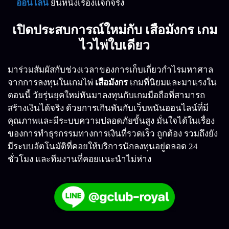
ออนไลน์
ยืนหนึ่งเรื่องแจกจริง
เปิดประสบการณ์ใหม่กับ เสือมังกร เกม
ไวไพ่ใบเดียว
มาร่วมสัมผัสกับช่วงเวลาของการเก็บเกี่ยวกำไรมหาศาล
จากการลงทุนในเกมไพ่
เสือมังกร
เกมที่นิยมและมาแรงใน
ตอนนี้ วัยรุ่นยุคใหม่หันมาลงทุนกับเกมมือถือที่สามารถ
สร้างเงินได้จริง ด้วยการเกินพันกับเว็บพนันออนไลน์ที่มี
คุณภาพและมีระบบความปลอดภัยขั้นสูง มั่นใจได้ในเรื่อง
ของการทำธุรกรรมทางการเงินที่รวดเร็ว ถูกต้อง รวมถึงยัง
มีระบบอัตโนมัติที่คอยให้บริการนักลงทุนอยู่ตลอด 24
ชั่วโมง และทีมงานที่คอยแนะนำไม่ห่าง