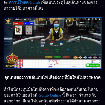
จะ
ดาวน์โหลด Gclub
เพื่อเป็นประตูไปสู่เส้นทางของการ
หารายได้มหาศาลนี้เลย
จุดเด่นของการเล่นเกมไพ่ เสือมังกร ที่มือใหม่ไม่ควรพลาด
ทำไมนักลงทุนมือใหม่ถึงควรที่จะเลือกลงทุนกับเกมในเว็บ
ของคาสิโนออนไลน์
Gclub Online
นี้ ก็เพราะว่าทางเว็บ
นอกจากจะมีเกมไพ่ยอดนิยมที่สร้างรายได้จำนวนมากกว่า