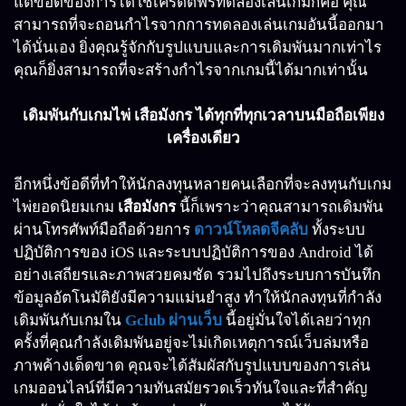
แต่ข้อดีของการได้ใช้เครดิตฟรีทดลองเล่นเกมก็คือ คุณ
สามารถที่จะถอนกำไรจากการทดลองเล่นเกมอันนี้ออกมา
ได้นั่นเอง ยิ่งคุณรู้จักกับรูปแบบและการเดิมพันมากเท่าไร
คุณก็ยิ่งสามารถที่จะสร้างกำไรจากเกมนี้ได้มากเท่านั้น
เดิมพันกับเกมไพ่
เสือมังกร
ได้ทุกที่ทุกเวลาบนมือถือเพียง
เครื่องเดียว
อีกหนึ่งข้อดีที่ทำให้นักลงทุนหลายคนเลือกที่จะลงทุนกับเกม
ไพ่ยอดนิยมเกม
เสือมังกร
นี้ก็เพราะว่าคุณสามารถเดิมพัน
ผ่านโทรศัพท์มือถือด้วยการ
ดาวน์โหลดจีคลับ
ทั้งระบบ
ปฏิบัติการของ iOS และระบบปฏิบัติการของ Android ได้
อย่างเสถียรและภาพสวยคมชัด รวมไปถึงระบบการบันทึก
ข้อมูลอัตโนมัติยังมีความแม่นยำสูง ทำให้นักลงทุนที่กำลัง
เดิมพันกับเกมใน
Gclub ผ่านเว็บ
นี้อยู่มั่นใจได้เลยว่าทุก
ครั้งที่คุณกำลังเดิมพันอยู่จะไม่เกิดเหตุการณ์เว็บล่มหรือ
ภาพค้างเด็ดขาด คุณจะได้สัมผัสกับรูปแบบของการเล่น
เกมออนไลน์ที่มีความทันสมัยรวดเร็วทันใจและที่สำคัญ