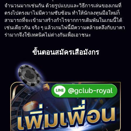
จำนวนมากเช่นกัน ด้วยรูปแบบและวิธีการเล่นของเกมที่
ตรงไปตรงมาไม่มีความซับซ้อน ทำให้นักลงทุนมือใหม่ก็
สามารถที่จะเข้ามาสร้างกำไรจากการเดิมพันในเกมนี้ได้
เช่นเดียวกัน จริง ๆ แล้วเกมไพ่นี้มีความคล้ายคลึงกับบาคา
ร่ามากจึงใช้เทคนิคไม่ต่างกันเพื่อเอาชนะ
ขั้นตอนสมัครเสือมังกร