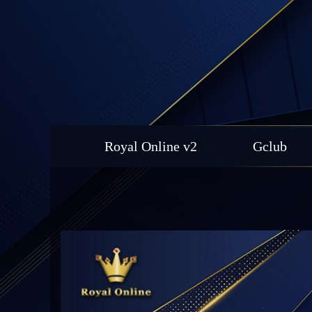
Skip
to
content
Royal Online v2
Gclub