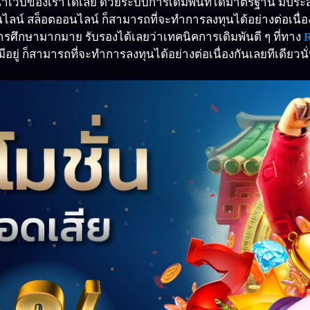
้าเว็บของเราได้เลย ด้วยระบบการเดิมพันที่ได้มาตรฐาน มีประ
น์ สล็อตออนไลน์ ก็สามารถที่จะทำการลงทุนได้อย่างต่อเนื่อง 
รศึกษามากมาย รับรองได้เลยว่าเทคนิคการเดิมพันดี ๆ ที่ทาง
R
มีอยู่ ก็สามารถที่จะทำการลงทุนได้อย่างต่อเนื่องกันเลยทีเดียวนั