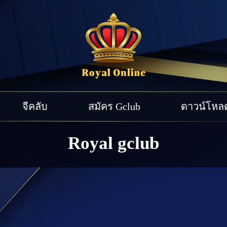
จีคลับ
สมัคร Gclub
ดาวน์โหลด
Royal gclub