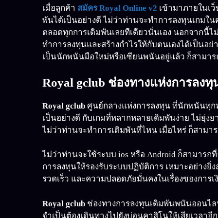
เมื่อลูกค้า
สมัคร Royal Online v2
เข้ามาภายในเว็บ
พันได้เป็นอย่างดี ไม่ว่าท่านจะทำการลงทุนเก
ตลอดทุกการเดิมพันเลยทีเดียวนั่นเอง นอกจากนี้ไ
ทำการลงทุนและสร้างกำไรให้กับตนเองได้เป็นอย่า
เป็นนักพนันมือใหม่หรือเซียนพนันอยู่แล้ว ก็สามาร
Royal gclub ช่องทางแห่งการลงทุนที
Royal gclub
ศูนย์กลางแห่งการลงทุน ที่นักพนันทุ
เป็นอย่างดี กับเกมที่หลากหลายเดิมพันง่าย ไม่ยุ่ง
ไม่ว่าท่านจะทำการเดิมพันที่ไหน เมื่อไหร่ ก็สาม
ไม่ว่าท่านจะใช้ระบบ ios หรือ Android ก็สามาร
การลงทุนให้รองรับระบบปฏิบัติการ เหมาะอย่างยิ่
รวดเร็ว และความปลอดภัยมั่นคงในเรื่องของการเงิน
Royal gclub
ช่องทางการลงทุนเดิมพันพนันออนไลน์
จำเป็นต้องเดินทางไปยังบ่อนคาสิโนให้เสียเวลาอีก