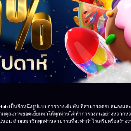
club
เป็นอีกหนึ่งรูปแบบการวางเดิมพัน ที่สามารถตอบสนองแล
มีแต่เกมคุณภาพยอดเยี่ยมมาให้ทุกท่านได้ทำการลงทุนอย่างหลากห
น่นอน ด้วยสมาชิกทุกท่านสามารถที่จะทำกำไรเสริมหรือสร้างราย