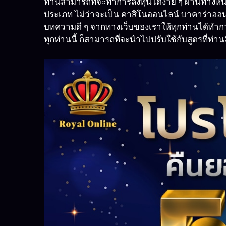
ท่านสามารถที่จะทำการลงทุนได้ง่าย ๆ ผ่านทางหน
ประเภท ไม่ว่าจะเป็น คาสิโนออนไลน์ บาคาร่าออนไล
บทความดี ๆ จากทางเว็บของเราให้ทุกท่านได้ทำกา
ทุกท่านนี้ ก็สามารถที่จะนำไปปรับใช้กับสูตรที่ท่าน